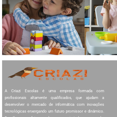
A Criazi Escolas é uma empresa formada com
profissionais altamente qualificados, que ajudam a
desenvolver o mercado de informática com inovações
tecnológicas enxergando um futuro promissor e dinâmico.