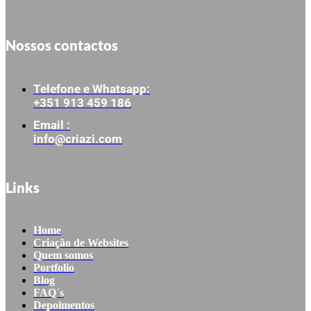
Nossos contactos
Telefone e Whatsapp:
+351 913 459 186
Email :
info@criazi.com
Links
Home
Criação de Websites
Quem somos
Portfolio
Blog
FAQ´s
Depoimentos