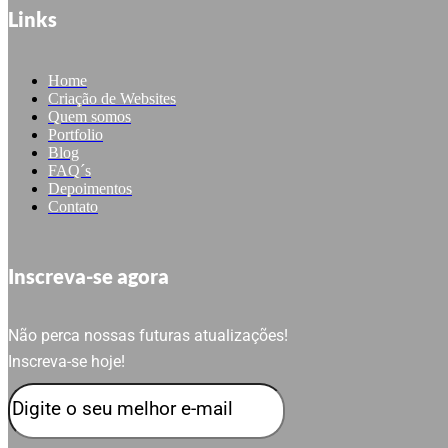
Links
Home
Criação de Websites
Quem somos
Portfolio
Blog
FAQ´s
Depoimentos
Contato
Inscreva-se agora
Não perca nossas futuras atualizações!
Inscreva-se hoje!