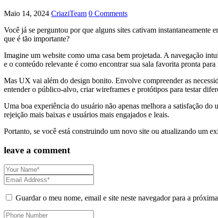
Maio 14, 2024
CriaziTeam
0 Comments
Você já se perguntou por que alguns sites cativam instantaneamente 
que é tão importante?
Imagine um website como uma casa bem projetada. A navegação intuit
e o conteúdo relevante é como encontrar sua sala favorita pronta para
Mas UX vai além do design bonito. Envolve compreender as necessidades
entender o público-alvo, criar wireframes e protótipos para testar di
Uma boa experiência do usuário não apenas melhora a satisfação do us
rejeição mais baixas e usuários mais engajados e leais.
Portanto, se você está construindo um novo site ou atualizando um exi
leave a comment
Guardar o meu nome, email e site neste navegador para a próxima