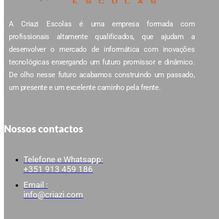
A Criazi Escolas é uma empresa formada com
profissionais altamente qualificados, que ajudam a
desenvolver o mercado de informática com inovações
tecnológicas enxergando um futuro promissor e dinâmico.
De olho nesse futuro acabamos construindo um passado,
um presente e um excelente caminho pela frente.
Nossos contactos
Telefone e Whatsapp:
+351 913 459 186
Email :
info@criazi.com