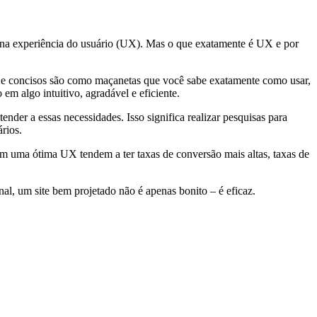
r na experiência do usuário (UX). Mas o que exatamente é UX e por
s e concisos são como maçanetas que você sabe exatamente como usar,
em algo intuitivo, agradável e eficiente.
nder a essas necessidades. Isso significa realizar pesquisas para
ários.
om uma ótima UX tendem a ter taxas de conversão mais altas, taxas de
nal, um site bem projetado não é apenas bonito – é eficaz.