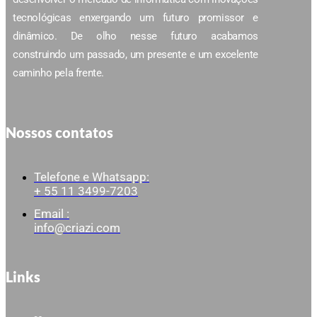
tecnológicas enxergando um futuro promissor e
dinâmico. De olho nesse futuro acabamos
construindo um passado, um presente e um excelente
caminho pela frente.
Nossos contatos
Telefone e Whatsapp:
+ 55 11 3499-7203
Email :
info@criazi.com
Links