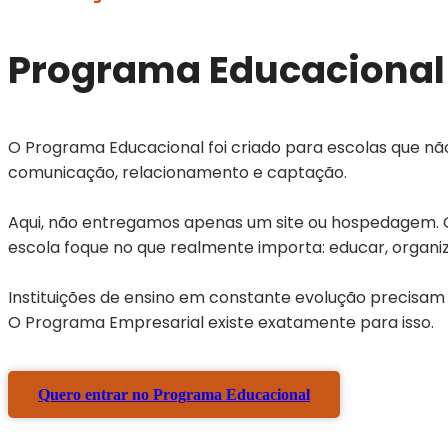
Programa Educacional
O Programa Educacional foi criado para escolas que n
comunicação, relacionamento e captação.
Aqui, não entregamos apenas um site ou hospedagem. Of
escola foque no que realmente importa: educar, organi
Instituições de ensino em constante evolução precisam m
O Programa Empresarial existe exatamente para isso.
Quero entrar no Programa Educacional