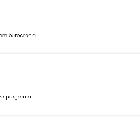
sem burocracia.
co programa.