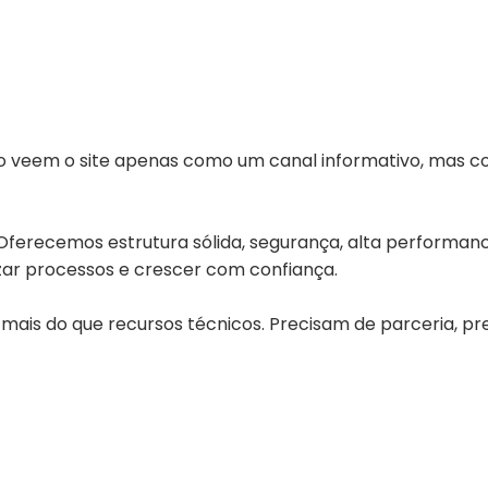
ão veem o site apenas como um canal informativo, mas c
erecemos estrutura sólida, segurança, alta performance
zar processos e crescer com confiança.
ais do que recursos técnicos. Precisam de parceria, prev