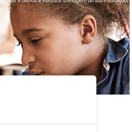
 pais e alunos e valorizar a imagem da sua instituição,