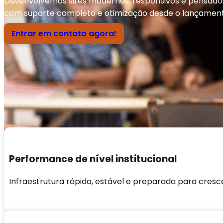
Desenvolvemos sites modernos, responsivos e pensados pa
com suporte completo e otimização desde o lançament
Entrar em contato agora!
Performance de nível institucional
Infraestrutura rápida, estável e preparada para cresc