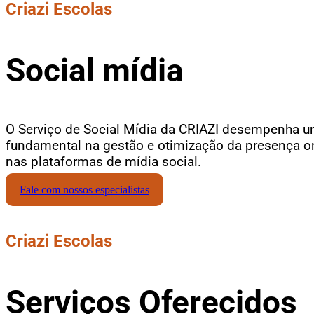
Criazi Escolas
Social mídia
O Serviço de Social Mídia da CRIAZI desempenha u
fundamental na gestão e otimização da presença on
nas plataformas de mídia social.
Fale com nossos especialistas
Criazi Escolas
Serviços Oferecidos