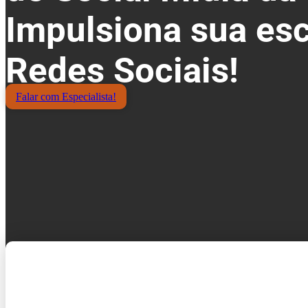
Impulsiona sua esc
Redes Sociais!
Falar com Especialista!